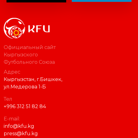
Официальный сайт
Кыргызского
Футбольного Союза
Адрес
Кыргызстан, г.Бишкек,
ул.Медерова 1-Б
Тел
+996 312 51 82 84
E-mail:
info@kfu.kg
press@kfu.kg