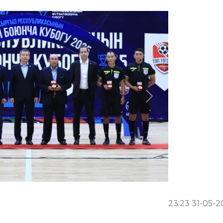
Next
23:23 31-05-2