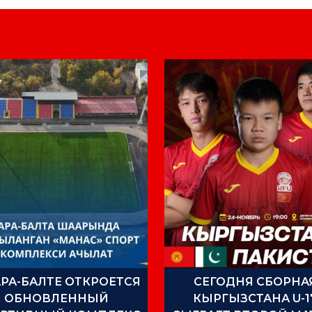
АРА-БАЛТЕ ОТКРОЕТСЯ
СЕГОДНЯ СБОРНА
ОБНОВЛЕННЫЙ
КЫРГЫЗСТАНА U-1