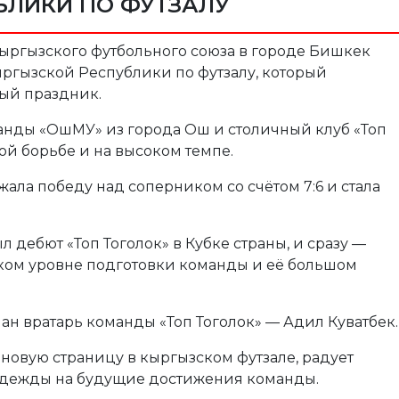
БЛИКИ ПО ФУТЗАЛУ
 Кыргызского футбольного союза в городе Бишкек
ыргызской Республики по футзалу, который
ый праздник.
нды «ОшМУ» из города Ош и столичный клуб «Топ
ой борьбе и на высоком темпе.
жала победу над соперником со счётом 7:6 и стала
л дебют «Топ Тоголок» в Кубке страны, и сразу —
оком уровне подготовки команды и её большом
н вратарь команды «Топ Тоголок» — Адил Куватбек.
 новую страницу в кыргызском футзале, радует
адежды на будущие достижения команды.