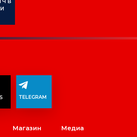
ТЧ В
ИИ
TELEGRAM
S
Магазин
Медиа