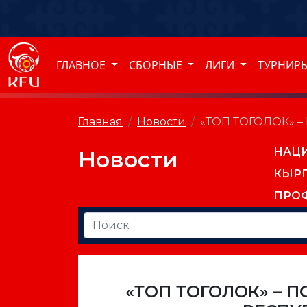
ГЛАВНОЕ
СБОРНЫЕ
ЛИГИ
ТУРНИР
Главная
Новости
«ТОП ТОГОЛОК» 
НАЦ
Новости
КЫР
ПРО
«ТОП ТОГОЛОК» – 