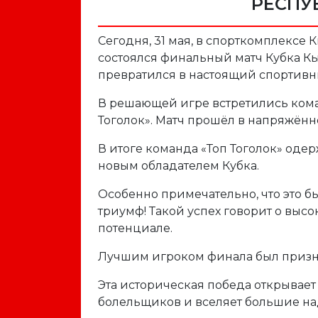
РЕСПУ
Сегодня, 31 мая, в спорткомплексе
состоялся финальный матч Кубка К
превратился в настоящий спортивн
В решающей игре встретились кома
Тоголок». Матч прошёл в напряжённ
В итоге команда «Топ Тоголок» одер
новым обладателем Кубка.
Особенно примечательно, что это бы
триумф! Такой успех говорит о выс
потенциале.
Лучшим игроком финала был призна
Эта историческая победа открывает
болельщиков и вселяет большие н