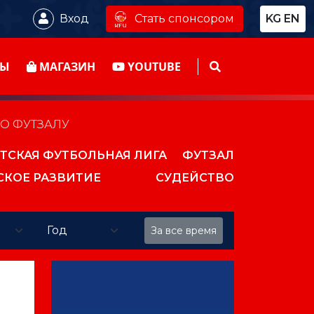
Стать спонсором
Вход
KG
EN
ТЫ
МАГАЗИН
YOUTUBE
ПО ФУТЗАЛУ
ТСКАЯ ФУТБОЛЬНАЯ ЛИГА
ФУТЗАЛ
СКОЕ РАЗВИТИЕ
СУДЕЙСТВО
За все время