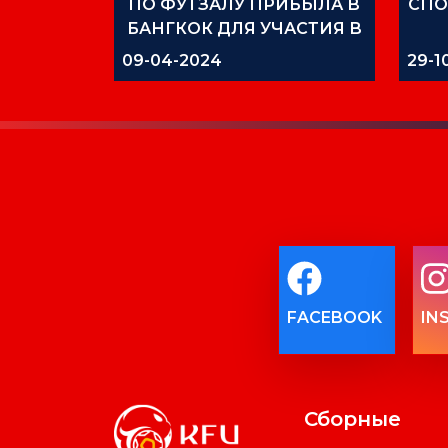
ПО ФУТЗАЛУ ПРИБЫЛА В
СПО
БАНГКОК ДЛЯ УЧАСТИЯ В
КУБКЕ АЗИИ 2024
09-04-2024
29-1
FACEBOOK
IN
Сборные