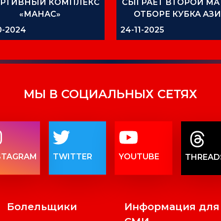
РТИВНЫЙ КОМПЛЕКС
СЫГРАЕТ ВТОРОЙ МА
«МАНАС»
ОТБОРЕ КУБКА АЗ
0-2024
24-11-2025
МЫ В СОЦИАЛЬНЫХ СЕТЯХ
STAGRAM
TWITTER
YOUTUBE
THREAD
Болельщики
Информация для