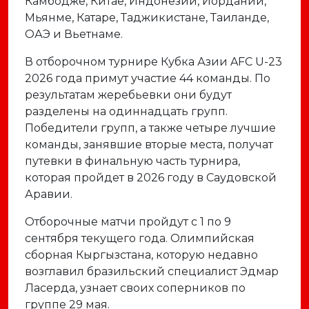
Камбодже, Китае, Индонезии, Иордании,
Мьянме, Катаре, Таджикистане, Таиланде,
ОАЭ и Вьетнаме.
В отборочном турнире Кубка Азии AFC U-23
2026 года примут участие 44 команды. По
результатам жеребьевки они будут
разделены на одиннадцать групп.
Победители групп, а также четыре лучшие
команды, занявшие вторые места, получат
путевки в финальную часть турнира,
которая пройдет в 2026 году в Саудовской
Аравии.
Отборочные матчи пройдут с 1 по 9
сентября текущего года. Олимпийская
сборная Кыргызстана, которую недавно
возглавил бразильский специалист Эдмар
Ласерда, узнает своих соперников по
группе 29 мая.