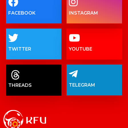
FACEBOOK
INSTAGRAM
TWITTER
YOUTUBE
TELEGRAM
THREADS