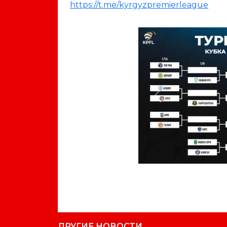
https://t.me/kyrgyzpremierleague
Previous
ДРУГИЕ НОВОСТИ