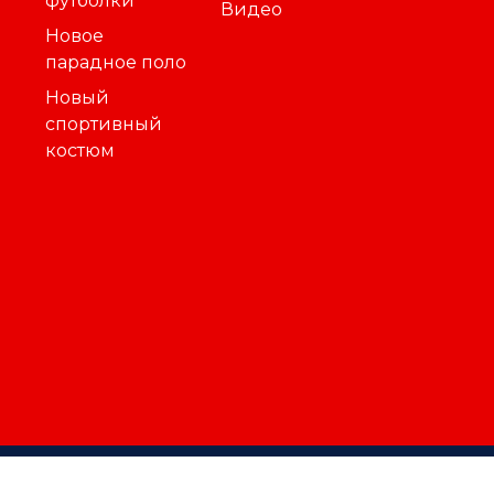
футболки
Видео
Новое
парадное поло
Новый
спортивный
костюм