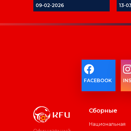
ОТВЕТСТВЕННОСТИ
09-02-2026
13-0
FACEBOOK
IN
Сборные
Национальная
Официальный