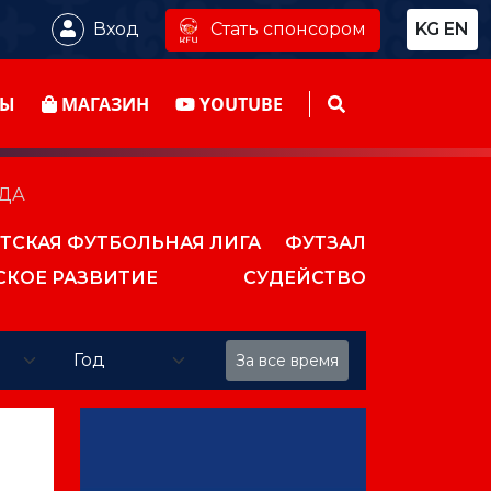
Стать спонсором
Вход
KG
EN
ТЫ
МАГАЗИН
YOUTUBE
ОДА
ТСКАЯ ФУТБОЛЬНАЯ ЛИГА
ФУТЗАЛ
СКОЕ РАЗВИТИЕ
СУДЕЙСТВО
За все время