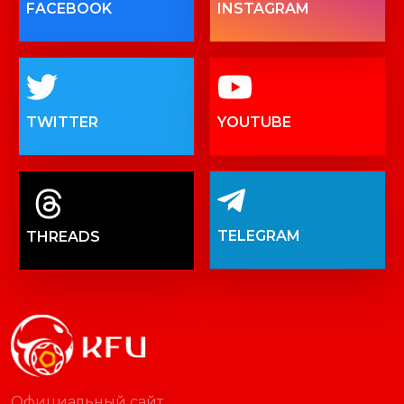
FACEBOOK
INSTAGRAM
TWITTER
YOUTUBE
TELEGRAM
THREADS
Официальный сайт