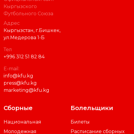
Кыргызского
Футбольного Союза
Адрес
Кыргызстан, г.Бишкек,
ул.Медерова 1-Б
Тел
+996 312 51 82 84
E-mail:
info@kfu.kg
press@kfu.kg
marketing@kfu.kg
Сборные
Болельщики
Национальная
Билеты
Молодежная
Расписание сборных