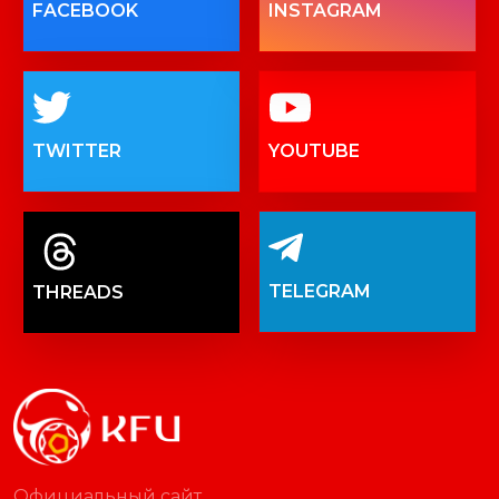
FACEBOOK
INSTAGRAM
TWITTER
YOUTUBE
TELEGRAM
THREADS
Официальный сайт