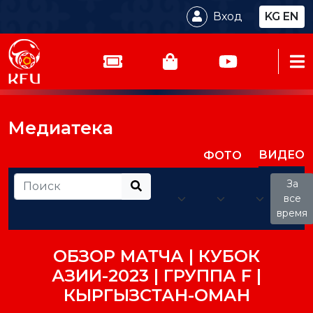
Вход
KG
EN
Медиатека
ВИДЕО
ФОТО
За
все
время
ОБЗОР МАТЧА | КУБОК
АЗИИ-2023 | ГРУППА F |
КЫРГЫЗСТАН-ОМАН