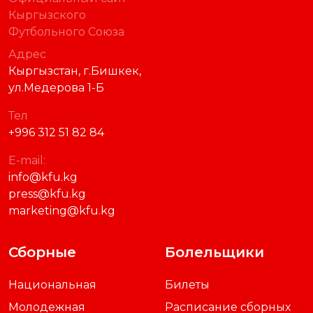
Кыргызского
Футбольного Союза
Адрес
Кыргызстан, г.Бишкек,
ул.Медерова 1-Б
Тел
+996 312 51 82 84
E-mail:
info@kfu.kg
press@kfu.kg
marketing@kfu.kg
Сборные
Болельщики
Национальная
Билеты
Молодежная
Расписание сборных