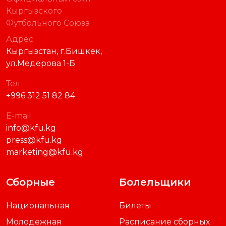
Кыргызского
Футбольного Союза
Адрес
Кыргызстан, г.Бишкек,
ул.Медерова 1-Б
Тел
+996 312 51 82 84
E-mail:
info@kfu.kg
press@kfu.kg
marketing@kfu.kg
Сборные
Болельщики
Национальная
Билеты
Молодежная
Расписание сборных