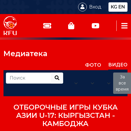
Вход
KG
EN
Медиатека
ВИДЕО
ФОТО
За
все
время
ОТБОРОЧНЫЕ ИГРЫ КУБКА
АЗИИ U-17: КЫРГЫЗСТАН -
КАМБОДЖА