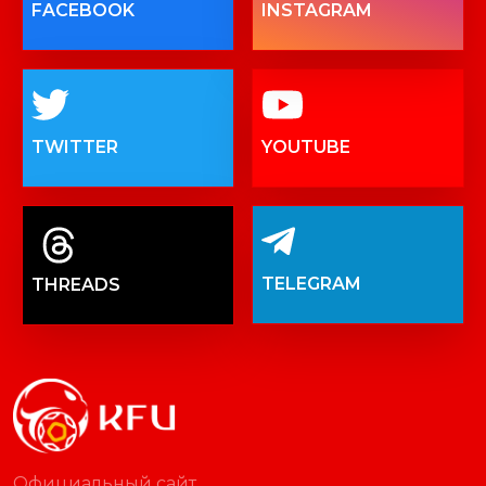
FACEBOOK
INSTAGRAM
TWITTER
YOUTUBE
TELEGRAM
THREADS
Официальный сайт