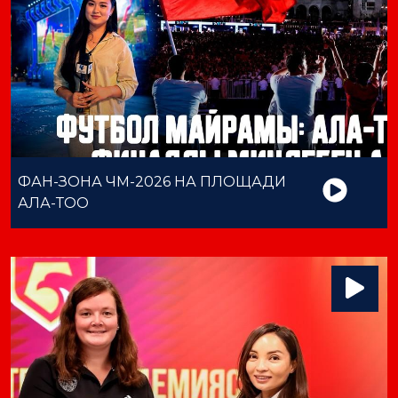
ФАН-ЗОНА ЧМ-2026 НА ПЛОЩАДИ
АЛА-ТОО