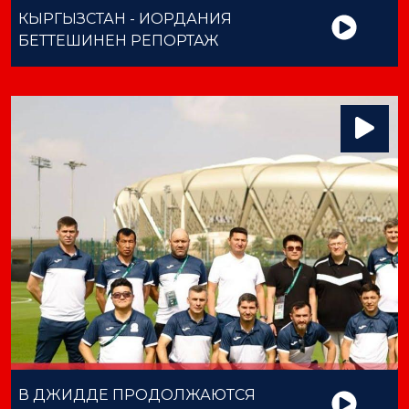
КЫРГЫЗСТАН - ИОРДАНИЯ
БЕТТЕШИНЕН РЕПОРТАЖ
В ДЖИДДЕ ПРОДОЛЖАЮТСЯ