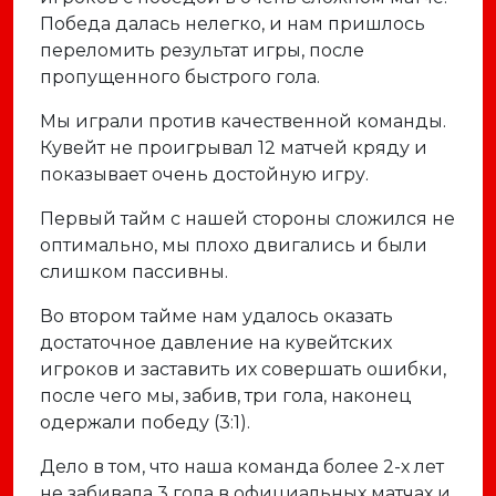
Победа далась нелегко, и нам пришлось
переломить результат игры, после
пропущенного быстрого гола.
Мы играли против качественной команды.
Кувейт не проигрывал 12 матчей кряду и
показывает очень достойную игру.
Первый тайм с нашей стороны сложился не
оптимально, мы плохо двигались и были
слишком пассивны.
Во втором тайме нам удалось оказать
достаточное давление на кувейтских
игроков и заставить их совершать ошибки,
после чего мы, забив, три гола, наконец
одержали победу (3:1).
Дело в том, что наша команда более 2-х лет
не забивала 3 гола в официальных матчах и