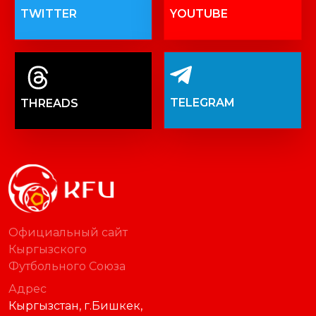
TWITTER
YOUTUBE
TELEGRAM
THREADS
Официальный сайт
Кыргызского
Футбольного Союза
Адрес
Кыргызстан, г.Бишкек,