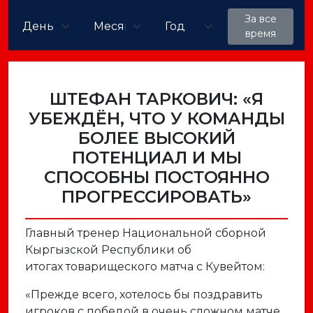
За все
время
ШТЕФАН ТАРКОВИЧ: «Я
УБЕЖДЁН, ЧТО У КОМАНДЫ
БОЛЕЕ ВЫСОКИЙ
ПОТЕНЦИАЛ И МЫ
СПОСОБНЫ ПОСТОЯННО
ПРОГРЕССИРОВАТЬ»
Главный тренер Национальной сборной
Кыргызc
кой
Республики об
итогах
товарищеского
матча с Кувейтом:
«Прежде всего, хотелось бы поздравить
игроков с победой в очень сложном матче.