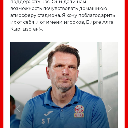
поддержать нас. Они дали нам
возможность почувствовать домашнюю
атмосферу стадиона. Я хочу поблагодарить
их от себя и от имени игроков, Бирге Алга,
Кыргызстан!».
Previous
Next