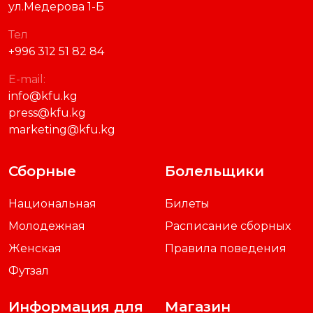
ул.Медерова 1-Б
Тел
+996 312 51 82 84
E-mail:
info@kfu.kg
press@kfu.kg
marketing@kfu.kg
Сборные
Болельщики
Национальная
Билеты
Молодежная
Расписание сборных
Женская
Правила поведения
Футзал
Информация для
Магазин