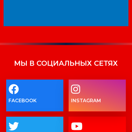
МЫ В СОЦИАЛЬНЫХ СЕТЯХ
FACEBOOK
INSTAGRAM