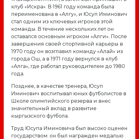
клуб «Искра». В 1961 году команда была
переименована в «Алгу», и Юсуп Иминович
стал одним из ключевых игроков этой
команды. В течение нескольких лет он
оставался основным игроком «Алги». После
завершения своей спортивной карьеры в
1970 году он возглавил команду «Алай» из
города Ош, а в 1971 году вернулся в клуб
«Алга», где работал руководителем до 1980
года.
Позднее, в качестве тренера, Юсуп
Иминович воспитывал юных футболистов в
Школе олимпийского резерва и внес
значительный вклад в развитие
кыргызского футбола.
Труд Юсупа Иминовича был высоко оценен
государством: он был награжден медалью