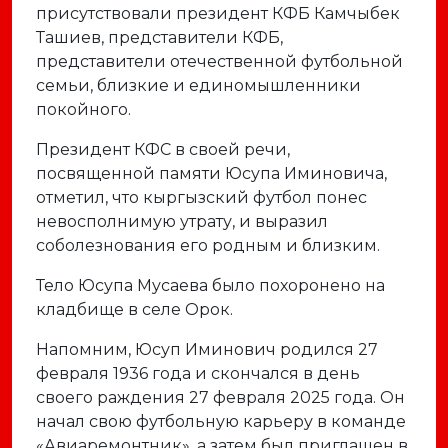
присутствовали президент КФБ Камчыбек
Ташиев, представители КФБ,
представители отечественной футбольной
семьи, близкие и единомышленники
покойного.
Президент КФС в своей речи,
посвященной памяти Юсупа Иминовича,
отметил, что кыргызский футбол понес
невосполнимую утрату, и выразил
соболезнования его родным и близким.
Тело Юсупа Мусаева было похоронено на
кладбище в селе Орок.
Напомним, Юсуп Иминович родился 27
февраля 1936 года и скончался в день
своего раждения 27 февраля 2025 года. Он
начал свою футбольную карьеру в команде
«Авиаремонтник», а затем был приглашен в