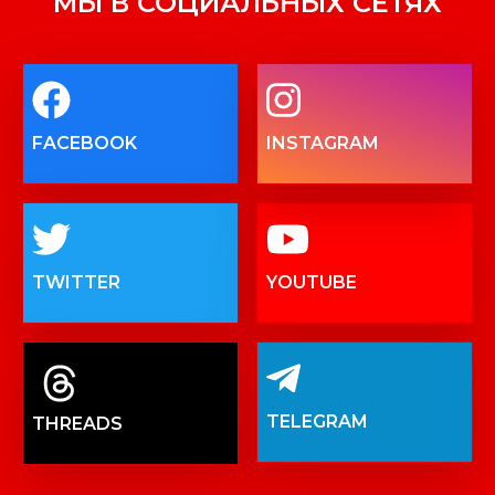
МЫ В СОЦИАЛЬНЫХ СЕТЯХ
FACEBOOK
INSTAGRAM
TWITTER
YOUTUBE
TELEGRAM
THREADS