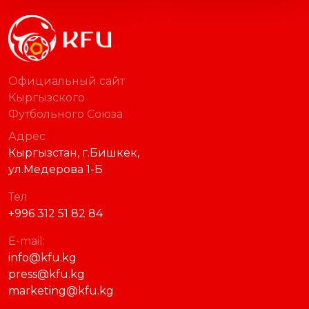
Официальный сайт
Кыргызского
Футбольного Союза
Адрес
Кыргызстан, г.Бишкек,
ул.Медерова 1-Б
Тел
+996 312 51 82 84
E-mail:
info@kfu.kg
press@kfu.kg
marketing@kfu.kg