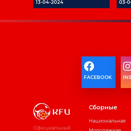
13-04-2024
03-0
FACEBOOK
IN
Сборные
Национальная
Официальный
Молодежная