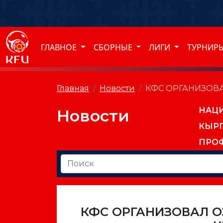
ГЛАВНОЕ
СБОРНЫЕ
ЛИГИ
ТУРНИР
Главная
Новости
КФС ОРГАНИЗОВ
НАЦ
Новости
КЫР
ПРО
КФС ОРГАНИЗОВАЛ О