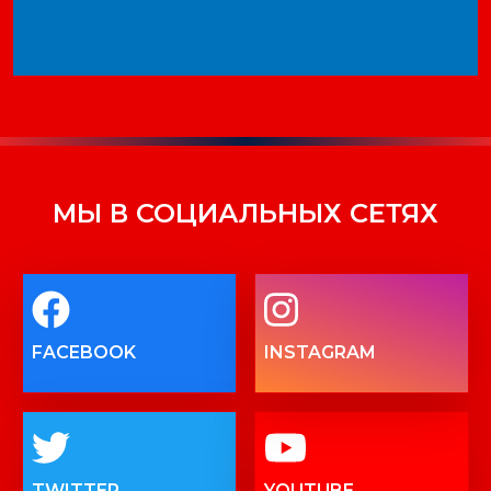
МЫ В СОЦИАЛЬНЫХ СЕТЯХ
FACEBOOK
INSTAGRAM
TWITTER
YOUTUBE