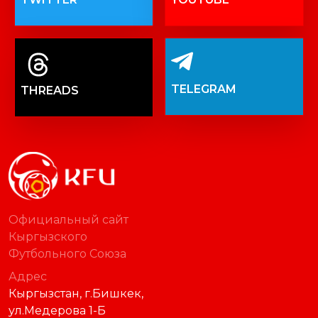
TELEGRAM
THREADS
Официальный сайт
Кыргызского
Футбольного Союза
Адрес
Кыргызстан, г.Бишкек,
ул.Медерова 1-Б