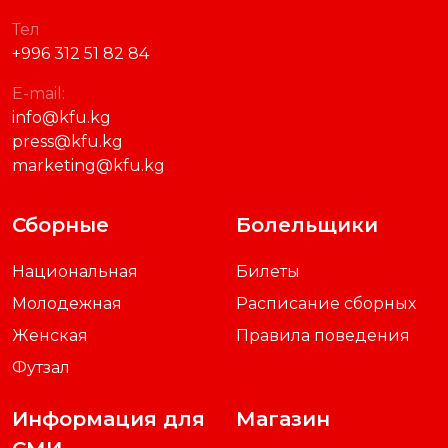
Тел
+996 312 51 82 84
E-mail:
info@kfu.kg
press@kfu.kg
marketing@kfu.kg
Сборные
Болельщики
Национальная
Билеты
Молодежная
Расписание сборных
Женская
Правила поведения
Футзал
Информация для
Магазин