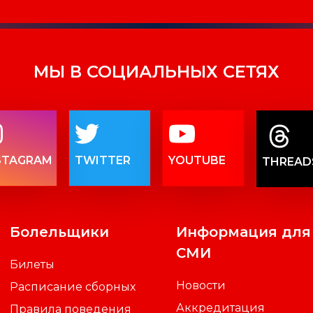
МЫ В СОЦИАЛЬНЫХ СЕТЯХ
STAGRAM
TWITTER
YOUTUBE
THREAD
Болельщики
Информация для
СМИ
Билеты
Новости
Расписание сборных
Аккредитация
Правила поведения