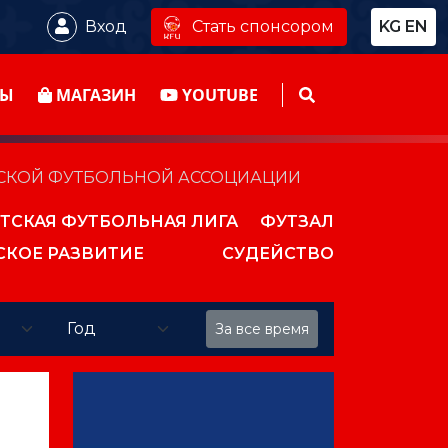
Стать спонсором
Вход
KG
EN
ТЫ
МАГАЗИН
YOUTUBE
НСКОЙ ФУТБОЛЬНОЙ АССОЦИАЦИИ
ТСКАЯ ФУТБОЛЬНАЯ ЛИГА
ФУТЗАЛ
СКОЕ РАЗВИТИЕ
СУДЕЙСТВО
За все время