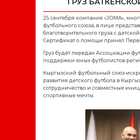
ГРУЗ БАТКЕНСК
25 сентября компания «JOMA», мно
футбольного союза, в лице предст
благотворительного груза с детско
Сертификат о помощи принял Перв
Груз будет передан Ассоциации фут
поддержки юных футболистов реги
Кыргызский футбольный союз искр
развития детского футбола в Кыргы
сотрудничество и совместные иниц
спортивные мечты.