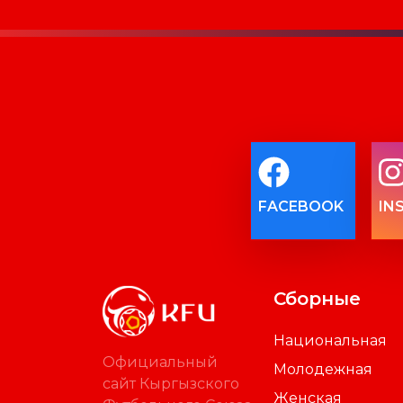
FACEBOOK
IN
Сборные
Национальная
Официальный
Молодежная
сайт Кыргызского
Женская