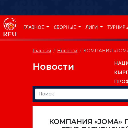
ГЛАВНОЕ
СБОРНЫЕ
ЛИГИ
ТУРНИР
Главная
Новости
КОМПАНИЯ «JOM
НАЦ
Новости
КЫР
ПРО
КОМПАНИЯ «JOMA» 