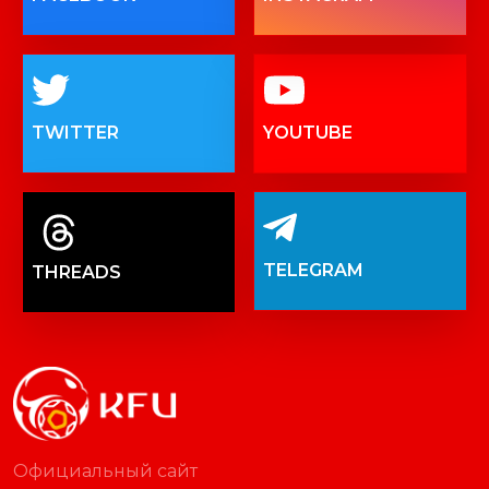
TWITTER
YOUTUBE
TELEGRAM
THREADS
Официальный сайт