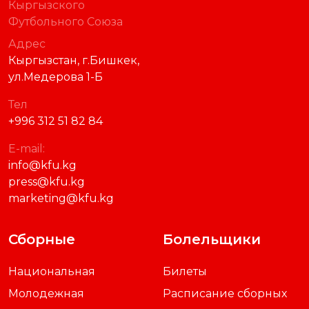
Кыргызского
Футбольного Союза
Адрес
Кыргызстан, г.Бишкек,
ул.Медерова 1-Б
Тел
+996 312 51 82 84
E-mail:
info@kfu.kg
press@kfu.kg
marketing@kfu.kg
Сборные
Болельщики
Национальная
Билеты
Молодежная
Расписание сборных