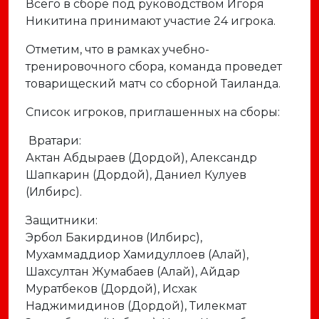
Всего в сборе под руководством Игоря
Никитина принимают участие 24 игрока.
Отметим, что в рамках учебно-
тренировочного сбора, команда проведет
товарищеский матч со сборной Таиланда.
Список игроков, приглашенных на сборы:
Вратари:
Актан Абдыраев (Дордой), Александр
Шапкарин (Дордой), Даниел Кулуев
(Илбирс).
Защитники:
Эрбол Бакирдинов (Илбирс),
Мухаммаддиор Хамидуллоев (Алай),
Шахсултан Жумабаев (Алай), Айдар
Муратбеков (Дордой), Исхак
Наджимидинов (Дордой), Тилекмат