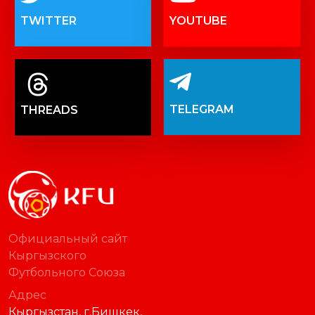
TWITTER
YOUTUBE
TELEGRAM
THREADS
Официальный сайт
Кыргызского
Футбольного Союза
Адрес
Кыргызстан, г.Бишкек,