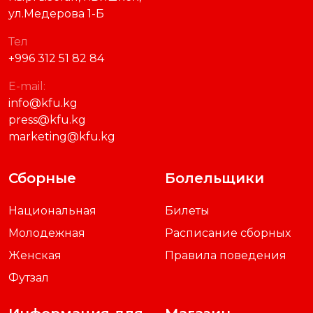
ул.Медерова 1-Б
Тел
+996 312 51 82 84
E-mail:
info@kfu.kg
press@kfu.kg
marketing@kfu.kg
Сборные
Болельщики
Национальная
Билеты
Молодежная
Расписание сборных
Женская
Правила поведения
Футзал