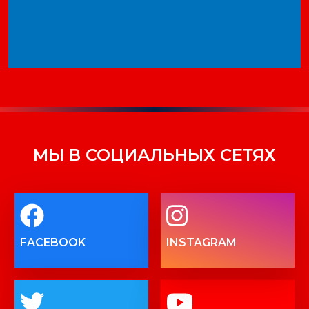
МЫ В СОЦИАЛЬНЫХ СЕТЯХ
FACEBOOK
INSTAGRAM