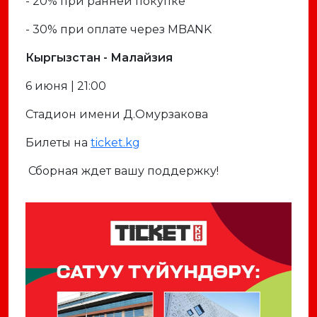
- 20% при ранней покупке
- 30% при оплате через MBANK
Кыргызстан - Малайзия
6 июня | 21:00
Стадион имени Д.Омурзакова
Билеты на
ticket.kg
Сборная ждет вашу поддержку!