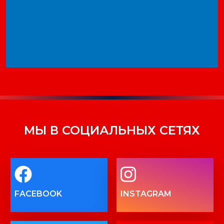
МЫ В СОЦИАЛЬНЫХ СЕТЯХ
FACEBOOK
INSTAGRAM