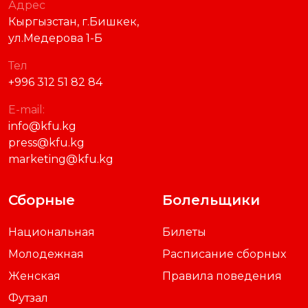
Адрес
Кыргызстан, г.Бишкек,
ул.Медерова 1-Б
Тел
+996 312 51 82 84
E-mail:
info@kfu.kg
press@kfu.kg
marketing@kfu.kg
Сборные
Болельщики
Национальная
Билеты
Молодежная
Расписание сборных
Женская
Правила поведения
Футзал