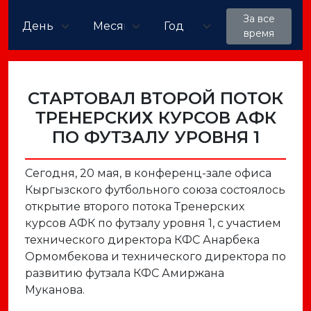
За все
время
СТАРТОВАЛ ВТОРОЙ ПОТОК
ТРЕНЕРСКИХ КУРСОВ АФК
ПО ФУТЗАЛУ УРОВНЯ 1
Сегодня, 20 мая, в конференц-зале офиса
Кыргызского футбольного союза состоялось
открытие второго потока Тренерских
курсов АФК по футзалу уровня 1, с участием
технического директора КФС Анарбека
Ормомбекова и технического директора по
развитию футзала КФС Амиржана
Муканова.
⠀