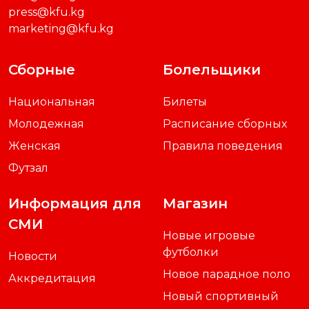
press@kfu.kg
marketing@kfu.kg
Сборные
Болельщики
Национальная
Билеты
Молодежная
Расписание сборных
Женская
Правила поведения
Футзал
Информация для
Магазин
СМИ
Новые игровые
футболки
Новости
Новое парадное поло
Аккредитация
Новый спортивный