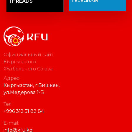
TELEGRAM
THREADS
Официальный сайт
Кыргызского
Футбольного Союза
Адрес
Кыргызстан, г.Бишкек,
ул.Медерова 1-Б
Тел
+996 312 51 82 84
E-mail:
info@kfu.kg