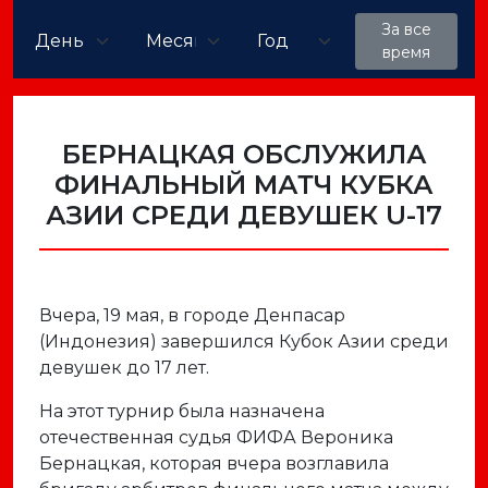
За все
время
БЕРНАЦКАЯ ОБСЛУЖИЛА
ФИНАЛЬНЫЙ МАТЧ КУБКА
АЗИИ СРЕДИ ДЕВУШЕК U-17
Вчера, 19 мая, в городе Денпасар
(Индонезия) завершился Кубок Азии среди
девушек до 17 лет.
На этот турнир была назначена
отечественная судья ФИФА Вероника
Бернацкая, которая вчера возглавила