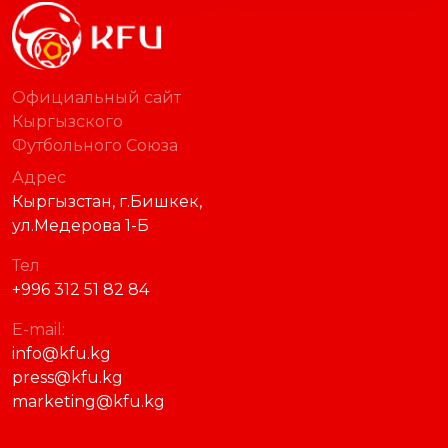
Официальный сайт
Кыргызского
Футбольного Союза
Адрес
Кыргызстан, г.Бишкек,
ул.Медерова 1-Б
Тел
+996 312 51 82 84
E-mail:
info@kfu.kg
press@kfu.kg
marketing@kfu.kg