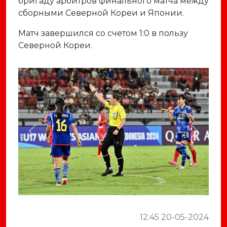
бригаду арбитров финального матча между
сборными Северной Кореи и Японии.
Матч завершился со счетом 1:0 в пользу
Северной Кореи.
Previous
Next
12:45 20-05-2024