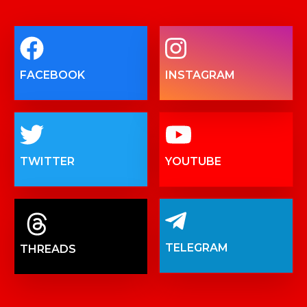
FACEBOOK
INSTAGRAM
TWITTER
YOUTUBE
TELEGRAM
THREADS