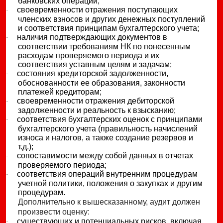
банковских операций;
своевременности отражения поступающих
·
членских взносов и других денежных поступлений
и соответствия принципам бухгалтерского учета;
наличия подтверждающих документов в
·
соответствии требованиям НК по понесенным
расходам проверяемого периода и их
соответствия уставным целям и задачам;
состояния кредиторской задолженности,
·
обоснованности ее образования, законности
платежей кредиторам;
своевременности отражения дебиторской
·
задолженности и реальность к взысканию;
соответствия бухгалтерских оценок с принципами
·
бухгалтерского учета (правильность начислений
износа и налогов, а также создание резервов и
т.д.);
сопоставимости между собой данных в отчетах
·
проверяемого периода;
соответствия операций внутренним процедурам
·
учетной политики, положения о закупках и другим
процедурам.
Дополнительно к вышесказанному, аудит должен
произвести оценку:
существующих и потенциальных рисков, включая
·