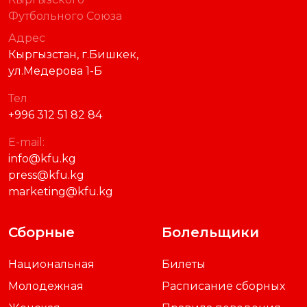
Футбольного Союза
Адрес
Кыргызстан, г.Бишкек,
ул.Медерова 1-Б
Тел
+996 312 51 82 84
E-mail:
info@kfu.kg
press@kfu.kg
marketing@kfu.kg
Сборные
Болельщики
Национальная
Билеты
Молодежная
Расписание сборных