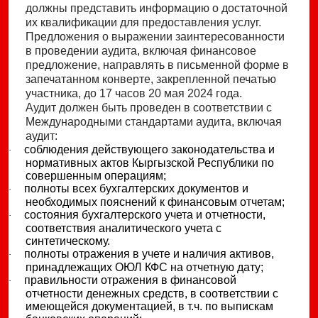
должны представить информацию о достаточной
их квалификации для предоставления услуг.
Предложения о выражении заинтересованности
в проведении аудита, включая финансовое
предложение, направлять в письменной форме в
запечатанном конверте, закрепленной печатью
участника, до 17 часов 20 мая 2024 года.
Аудит должен быть проведен в соответствии с
Международными стандартами аудита, включая
аудит:
соблюдения действующего законодательства и
·
нормативных актов Кыргызской Республики по
совершенным операциям;
полноты всех бухгалтерских документов и
·
необходимых пояснений к финансовым отчетам;
состояния бухгалтерского учета и отчетности,
·
соответствия аналитического учета с
синтетическому.
полноты отражения в учете и наличия активов,
·
принадлежащих ОЮЛ КФС на отчетную дату;
правильности отражения в финансовой
·
отчетности денежных средств, в соответствии с
имеющейся документацией, в т.ч. по выпискам