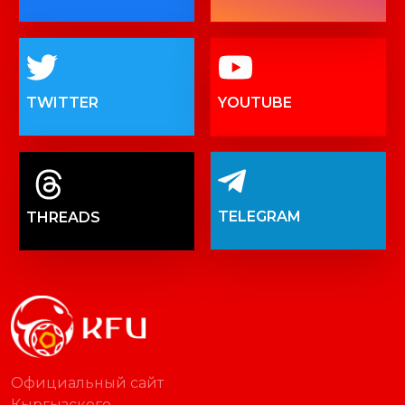
TWITTER
YOUTUBE
TELEGRAM
THREADS
Официальный сайт
Кыргызского