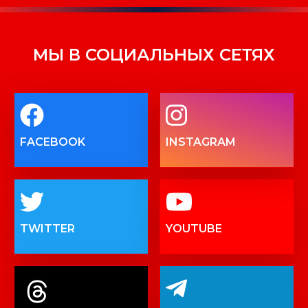
МЫ В СОЦИАЛЬНЫХ СЕТЯХ
FACEBOOK
INSTAGRAM
TWITTER
YOUTUBE