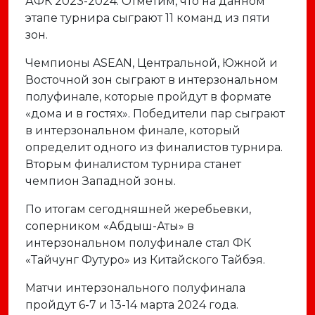
АФК 2023-2024. Отметим, что на данном
этапе турнира сыграют 11 команд из пяти
зон.
Чемпионы ASEAN, Центральной, Южной и
Восточной зон сыграют в интерзональном
полуфинале, которые пройдут в формате
«дома и в гостях». Победители пар сыграют
в интерзональном финале, который
определит одного из финалистов турнира.
Вторым финалистом турнира станет
чемпион Западной зоны.
По итогам сегодняшней жеребьевки,
соперником «Абдыш-Аты» в
интерзональном полуфинале стал ФК
«Тайчунг Футуро» из Китайского Тайбэя.
Матчи интерзонального полуфинала
пройдут 6-7 и 13-14 марта 2024 года.