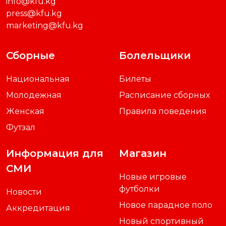
info@kfu.kg
press@kfu.kg
marketing@kfu.kg
Сборные
Болельщики
Национальная
Билеты
Молодежная
Расписание сборных
Женская
Правила поведения
Футзал
Информация для
Магазин
СМИ
Новые игровые
футболки
Новости
Новое парадное поло
Аккредитация
Новый спортивный