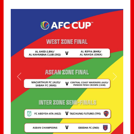
Previous
Next