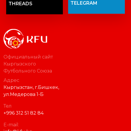
TELEGRAM
THREADS
Официальный сайт
Кыргызского
Футбольного Союза
Адрес
Кыргызстан, г.Бишкек,
ул.Медерова 1-Б
Тел
+996 312 51 82 84
E-mail: