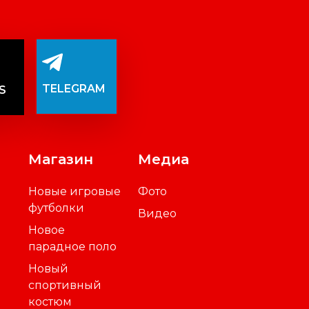
TELEGRAM
S
Магазин
Медиа
Новые игровые
Фото
футболки
Видео
Новое
парадное поло
Новый
спортивный
костюм