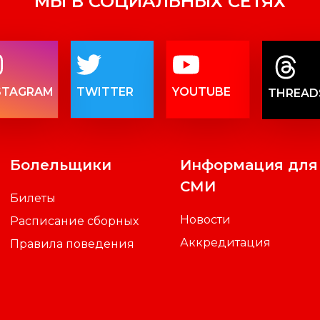
МЫ В СОЦИАЛЬНЫХ СЕТЯХ
STAGRAM
TWITTER
YOUTUBE
THREAD
Болельщики
Информация для
СМИ
Билеты
Новости
Расписание сборных
Аккредитация
Правила поведения