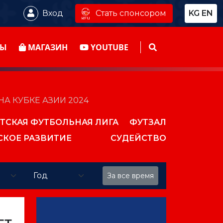
Стать спонсором
Вход
KG
EN
ТЫ
МАГАЗИН
YOUTUBE
А КУБКЕ АЗИИ 2024
ТСКАЯ ФУТБОЛЬНАЯ ЛИГА
ФУТЗАЛ
СКОЕ РАЗВИТИЕ
СУДЕЙСТВО
За все время