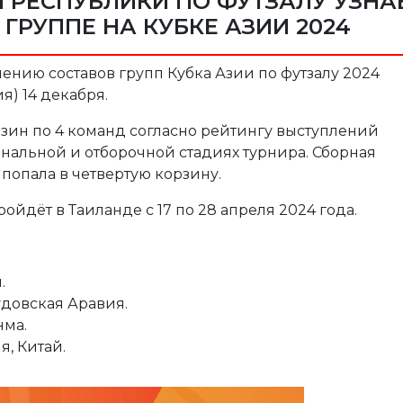
 РЕСПУБЛИКИ ПО ФУТЗАЛУ УЗНА
ГРУППЕ НА КУБКЕ АЗИИ 2024
нию составов групп Кубка Азии по футзалу 2024
я) 14 декабря.
рзин по 4 команд согласно рейтингу выступлений
альной и отборочной стадиях турнира. Сборная
попала в четвертую корзину.
ойдёт в Таиланде с 17 по 28 апреля 2024 года.
.
аудовская Аравия.
нма.
я, Китай.