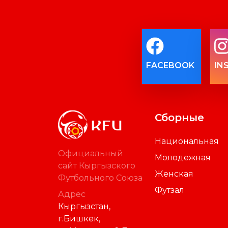
FACEBOOK
IN
Сборные
Национальная
Официальный
Молодежная
сайт Кыргызского
Женская
Футбольного Союза
Футзал
Адрес
Кыргызстан,
г.Бишкек,