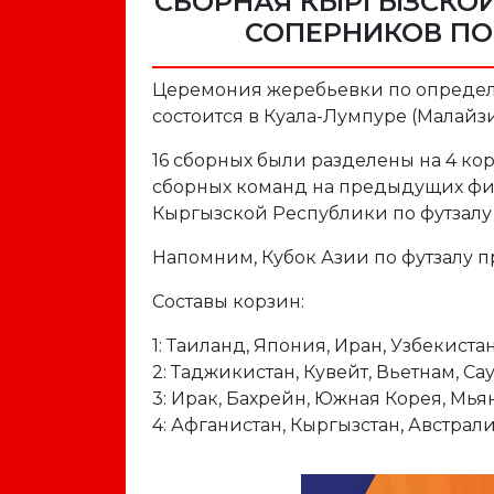
СБОРНАЯ КЫРГЫЗСКОЙ
СОПЕРНИКОВ ПО 
Церемония жеребьевки по определе
состоится в Куала-Лумпуре (Малайзи
16 сборных были разделены на 4 ко
сборных команд на предыдущих фин
Кыргызской Республики по футзалу 
Напомним, Кубок Азии по футзалу пр
Составы корзин:
1: Таиланд, Япония, Иран, Узбекистан
2: Таджикистан, Кувейт, Вьетнам, С
3: Ирак, Бахрейн, Южная Корея, Мья
4: Афганистан, Кыргызстан, Австрали