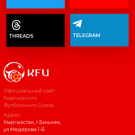
FACEBOOK
INSTAGRAM
TWITTER
YOUTUBE
TELEGRAM
THREADS