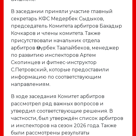
В заседании приняли участие главный
секретарь КФС
Медербек Сыдыков
,
председатель Комитета арбитров
Бахадыр
Кочкаров
и члены комитета. Также
присутствовали начальник отдела
арбитров
Өмүрбек Таалайбеков
, менеджер
по развитию инспекторов
Артем
Скопинцев
и фитнес-инструктор
С.Петровский
, которые предоставили
информацию по соответствующим
направлениям.
В ходе заседания Комитет арбитров
рассмотрел ряд важных вопросов и
утвердил соответствующие решения. В
частности, был утверждён список арбитров
и инспекторов на сезон 2026 года. Также
были рассмотрены результаты