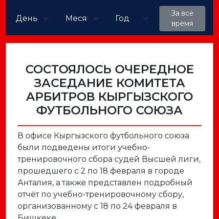
За все
время
СОСТОЯЛОСЬ ОЧЕРЕДНОЕ
ЗАСЕДАНИЕ КОМИТЕТА
АРБИТРОВ КЫРГЫЗСКОГО
ФУТБОЛЬНОГО СОЮЗА
В офисе Кыргызского футбольного союза
были подведены итоги учебно-
тренировочного сбора судей Высшей лиги,
прошедшего с 2 по 18 февраля в городе
Анталия
, а также представлен подробный
отчёт по учебно-тренировочному сбору,
организованному с 18 по 24 февраля в
Бишкеке.