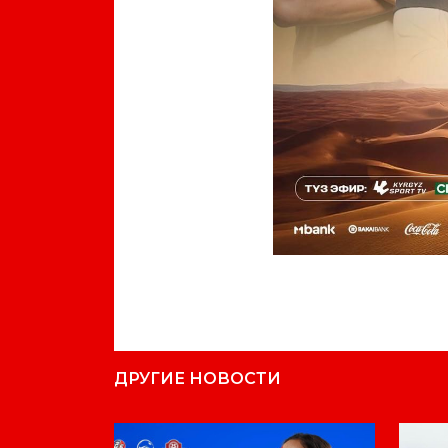
ДРУГИЕ НОВОСТИ