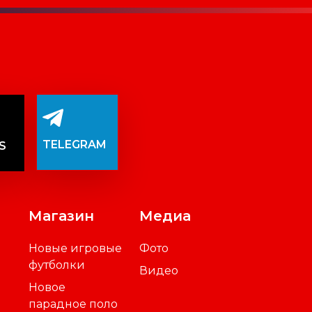
TELEGRAM
S
Магазин
Медиа
Новые игровые
Фото
футболки
Видео
Новое
парадное поло