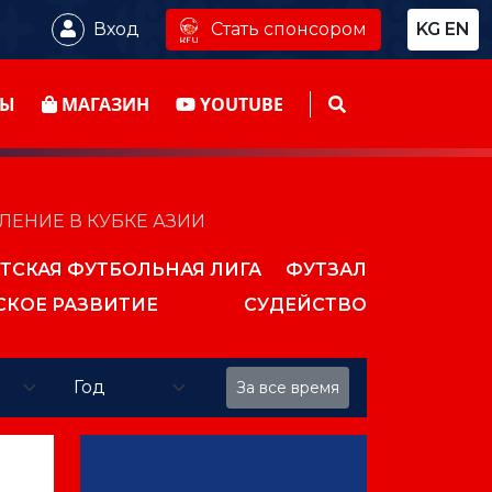
Стать спонсором
Вход
KG
EN
ТЫ
МАГАЗИН
YOUTUBE
ЕНИЕ В КУБКЕ АЗИИ
ТСКАЯ ФУТБОЛЬНАЯ ЛИГА
ФУТЗАЛ
СКОЕ РАЗВИТИЕ
СУДЕЙСТВО
За все время