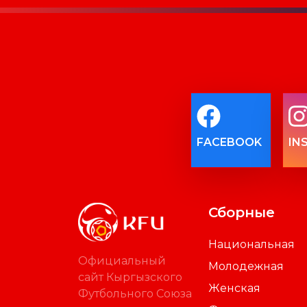
FACEBOOK
IN
Сборные
Национальная
Официальный
Молодежная
сайт Кыргызского
Женская
Футбольного Союза