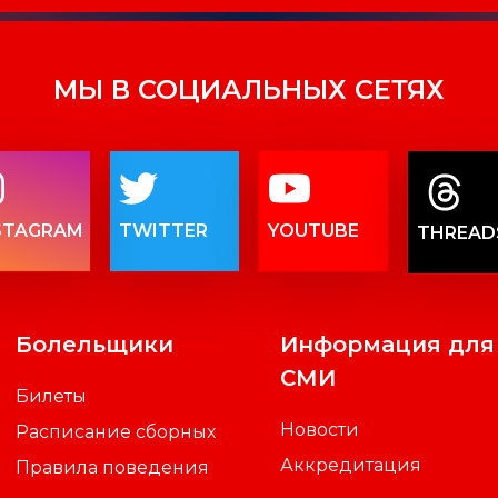
МЫ В СОЦИАЛЬНЫХ СЕТЯХ
STAGRAM
TWITTER
YOUTUBE
THREAD
Болельщики
Информация для
СМИ
Билеты
Новости
Расписание сборных
Аккредитация
Правила поведения