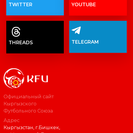
TWITTER
YOUTUBE
TELEGRAM
THREADS
Официальный сайт
Кыргызского
Футбольного Союза
Адрес
Кыргызстан, г.Бишкек,