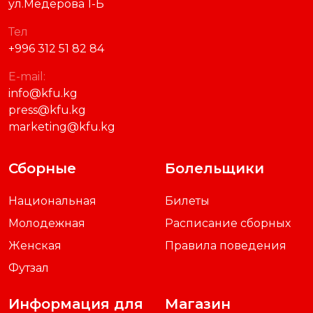
ул.Медерова 1-Б
Тел
+996 312 51 82 84
E-mail:
info@kfu.kg
press@kfu.kg
marketing@kfu.kg
Сборные
Болельщики
Национальная
Билеты
Молодежная
Расписание сборных
Женская
Правила поведения
Футзал
Информация для
Магазин