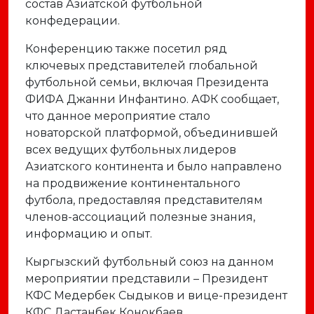
состав Азиатской футбольной
конфедерации.
Конференцию также посетил ряд
ключевых представителей глобальной
футбольной семьи, включая Президента
ФИФА Джанни Инфантино. АФК сообщает,
что данное мероприятие стало
новаторской платформой, объединившей
всех ведущих футбольных лидеров
Азиатского континента и было направлено
на продвижение континентального
футбола, предоставляя представителям
членов-ассоциаций полезные знания,
информацию и опыт.
Кыргызский футбольный союз на данном
мероприятии представили – Президент
КФС Медербек Сыдыков и вице-президент
КФС Дастанбек Конокбаев.