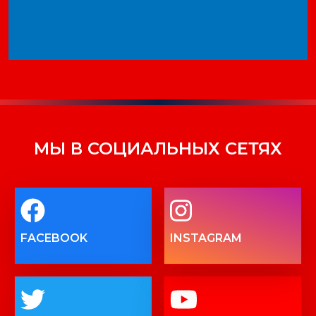
МЫ В СОЦИАЛЬНЫХ СЕТЯХ
FACEBOOK
INSTAGRAM