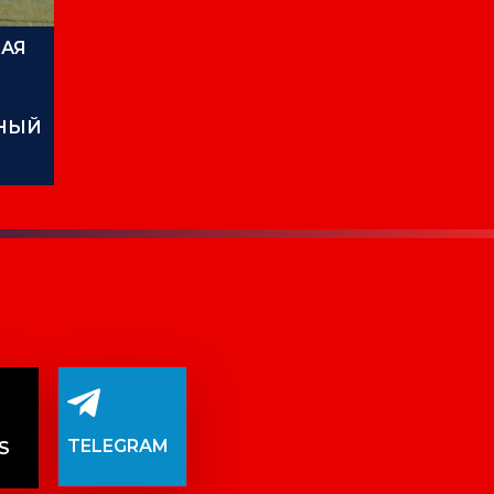
АЯ
7
ЬНЫЙ
TELEGRAM
S