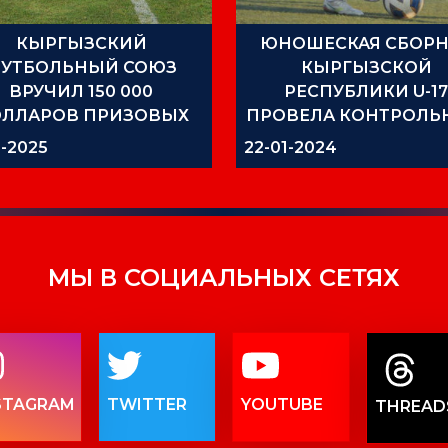
КЫРГЫЗСКИЙ
ЮНОШЕСКАЯ СБОРН
УТБОЛЬНЫЙ СОЮЗ
КЫРГЫЗСКОЙ
ВРУЧИЛ 150 000
РЕСПУБЛИКИ U-1
ЛЛАРОВ ПРИЗОВЫХ
ПРОВЕЛА КОНТРОЛ
МАНДАМ — ПРИЗЁРАМ
МАТЧ
1-2025
22-01-2024
МЬЕР-ЛИГИ 2025 ГОДА
МЫ В СОЦИАЛЬНЫХ СЕТЯХ
STAGRAM
TWITTER
YOUTUBE
THREAD