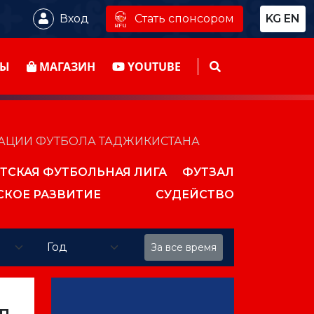
Стать спонсором
Вход
KG
EN
ТЫ
МАГАЗИН
YOUTUBE
РАЦИИ ФУТБОЛА ТАДЖИКИСТАНА
ТСКАЯ ФУТБОЛЬНАЯ ЛИГА
ФУТЗАЛ
СКОЕ РАЗВИТИЕ
СУДЕЙСТВО
За все время