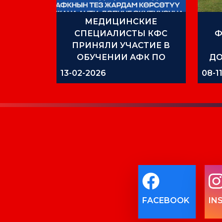
МЕДИЦИНСКИЕ
СПЕЦИАЛИСТЫ КФС
Ф
ПРИНЯЛИ УЧАСТИЕ В
ОБУЧЕНИИ АФК ПО
ДО
ОКАЗАНИЮ
КО
13-02-2026
08-1
НЕОТЛОЖНОЙ ПОМОЩИ
ПРЕ
И АНТИДОПИНГУ
FACEBOOK
IN