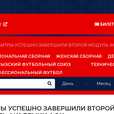
Ы
БИЛЕ
БИТРЫ УСПЕШНО ЗАВЕРШИЛИ ВТОРОЙ МОДУЛЬ А
ИОНАЛЬНАЯ СБОРНАЯ
ЖЕНСКАЯ СБОРНАЯ
ДЕ
ГЫЗСКИЙ ФУТБОЛЬНЫЙ СОЮЗ
ТЕХНИЧЕ
ФЕССИОНАЛЬНЫЙ ФУТБОЛ
РЫ УСПЕШНО ЗАВЕРШИЛИ ВТОРО