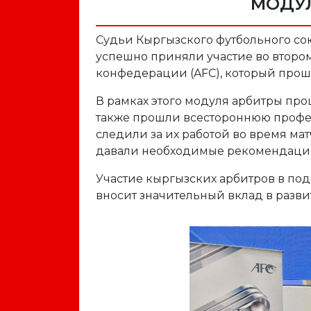
МОДУ
Судьи Кыргызского футбольного с
успешно приняли участие во второ
конфедерации (AFC), который прошел
В рамках этого модуля арбитры прош
также прошли всестороннюю профе
следили за их работой во время ма
давали необходимые рекомендации
Участие кыргызских арбитров в по
вносит значительный вклад в разви