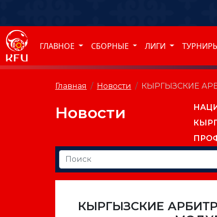
ГЛАВНОЕ
СБОРНЫЕ
ЛИГИ
ТУРНИР
Главная
Новости
КЫРГЫЗСКИЕ АР
НАЦ
Новости
КЫР
ПРО
КЫРГЫЗСКИЕ АРБИТ