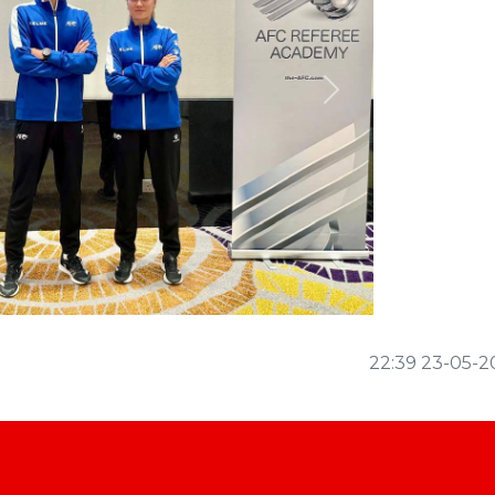
Next
22:39 23-05-2