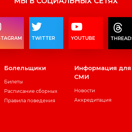
МЫ В СОЦИАЛЬНЫХ СЕТЯХ
STAGRAM
TWITTER
YOUTUBE
THREAD
Болельщики
Информация для
СМИ
Билеты
Новости
Расписание сборных
Аккредитация
Правила поведения