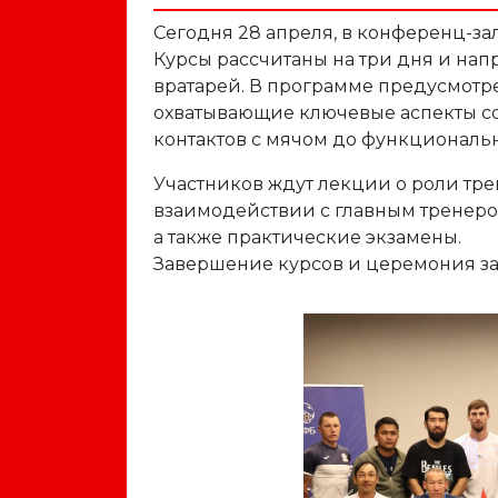
Сегодня 28 апреля, в конференц-за
Курсы рассчитаны на три дня и на
вратарей. В программе предусмотр
охватывающие ключевые аспекты со
контактов с мячом до функциональ
Участников ждут лекции о роли тре
взаимодействии с главным тренеро
а также практические экзамены.
Завершение курсов и церемония зак