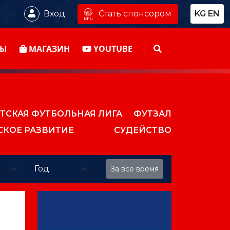
Стать спонсором
Вход
KG
EN
ТЫ
МАГАЗИН
YOUTUBE
ТСКАЯ ФУТБОЛЬНАЯ ЛИГА
ФУТЗАЛ
СКОЕ РАЗВИТИЕ
СУДЕЙСТВО
За все время