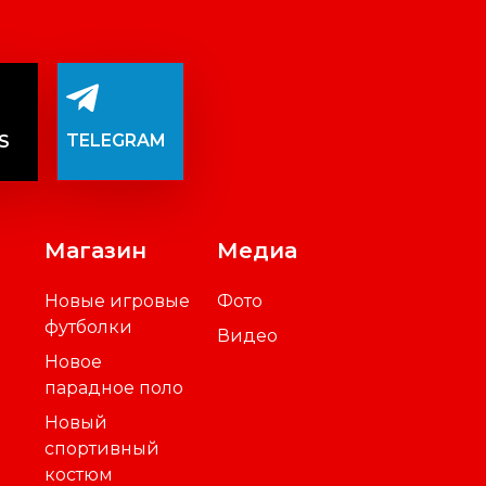
TELEGRAM
S
Магазин
Медиа
Новые игровые
Фото
футболки
Видео
Новое
парадное поло
Новый
спортивный
костюм