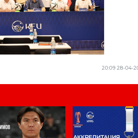
Next
20:09 28-04-2