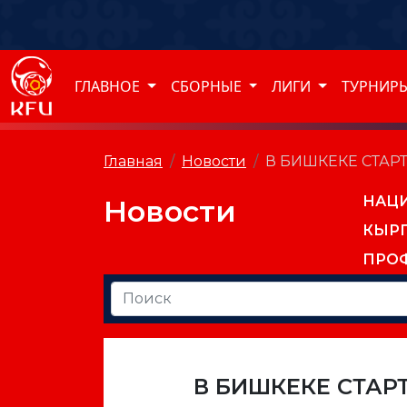
ГЛАВНОЕ
СБОРНЫЕ
ЛИГИ
ТУРНИР
Главная
Новости
В БИШКЕКЕ СТАР
НАЦ
Новости
КЫР
ПРО
В БИШКЕКЕ СТАР