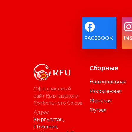
FACEBOOK
IN
Сборные
Национальная
Официальный
Молодежная
сайт Кыргызского
Женская
Футбольного Союза
Футзал
Адрес
Кыргызстан,
г.Бишкек,