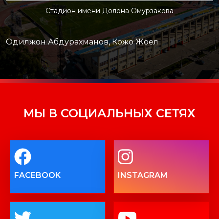
Стадион имени Долона Омурзакова
Одилжон Абдурахманов, Кожо Жоел
МЫ В СОЦИАЛЬНЫХ СЕТЯХ
FACEBOOK
INSTAGRAM