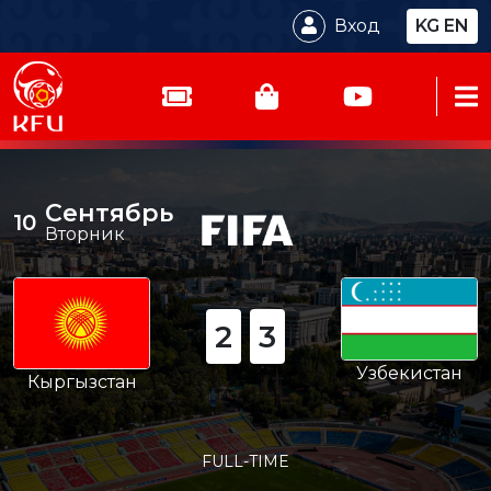
Вход
KG
EN
Сентябрь
10
Вторник
2
3
Узбекистан
Кыргызстан
FULL-TIME