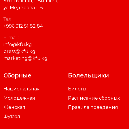
Кыргызстан, г.Бишкек,
ул.Медерова 1-Б
Тел
+996 312 51 82 84
E-mail:
info@kfu.kg
press@kfu.kg
marketing@kfu.kg
Сборные
Болельщики
Национальная
Билеты
Молодежная
Расписание сборных
Женская
Правила поведения
Футзал