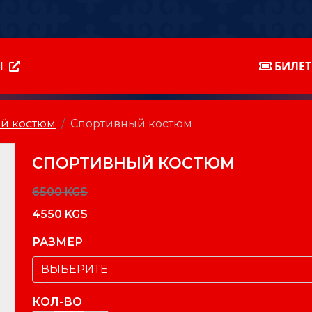
Ы
БИЛЕ
й костюм
Cпортивный костюм
CПОРТИВНЫЙ КОСТЮМ
6500 KGS
4550 KGS
РАЗМЕР
КОЛ-ВО