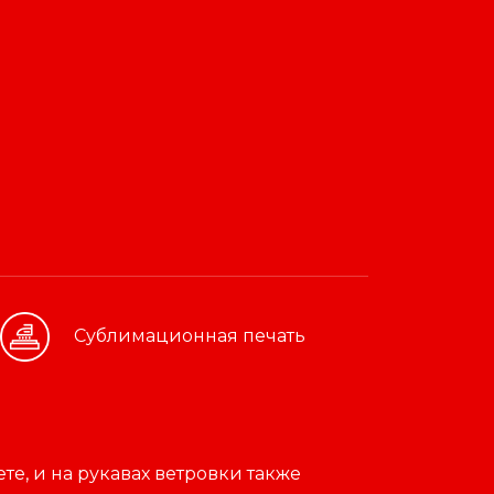
Cублимационная печать
е, и на рукавах ветровки также