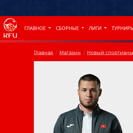
ГЛАВНОЕ
СБОРНЫЕ
ЛИГИ
ТУРНИР
Главная
Магазин
Новый спортивны