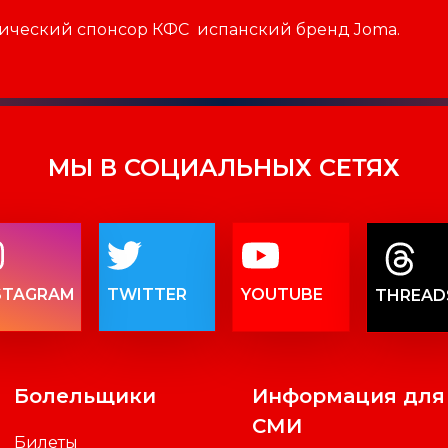
ический спонсор КФС испанский бренд Joma.
МЫ В СОЦИАЛЬНЫХ СЕТЯХ
STAGRAM
TWITTER
YOUTUBE
THREAD
Болельщики
Информация для
СМИ
Билеты