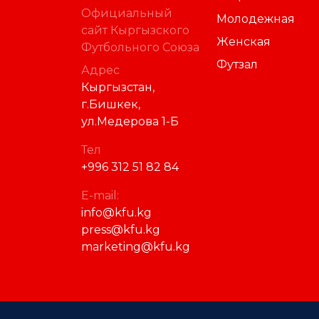
Официальный
Молодежная
сайт Кыргызского
Женская
Футбольного Союза
Футзал
Адрес
Кыргызстан,
г.Бишкек,
ул.Медерова 1-Б
Тел
+996 312 51 82 84
E-mail:
info@kfu.kg
press@kfu.kg
marketing@kfu.kg