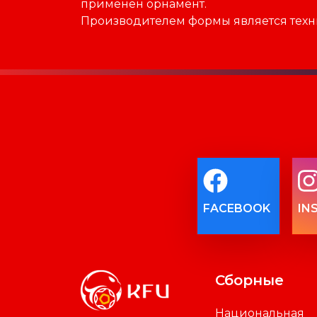
применен орнамент.
Производителем формы является техн
FACEBOOK
IN
Сборные
Национальная